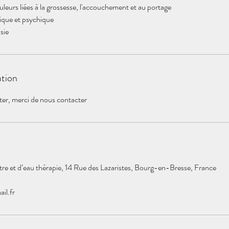
eurs liées à la grossesse, l'accouchement et au portage
ique et psychique
sie
ation
ter, merci de nous contacter
re et d’eau thérapie, 14 Rue des Lazaristes, Bourg-en-Bresse, France
il.fr