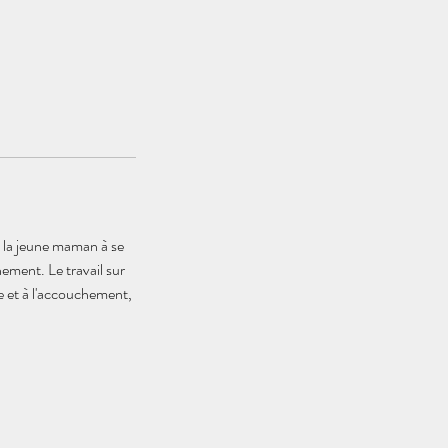
e la jeune maman à se
ement. Le travail sur
se et à l'accouchement,