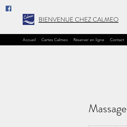
BIENVENUE CHEZ CALMEO
Accueil
Cartes Calmeo
Réserver en ligne
Contact
Massage 